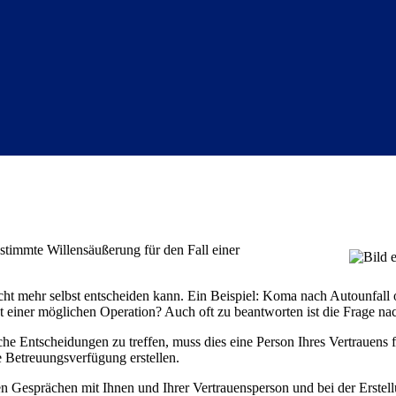
estimmte Willensäußerung für den Fall einer
icht mehr selbst entscheiden kann. Ein Beispiel: Koma nach Autounfall 
 einer möglichen Operation? Auch oft zu beantworten ist die Frage nac
he Entscheidungen zu treffen, muss dies eine Person Ihres Vertrauens f
e Betreuungsverfügung erstellen.
den Gesprächen mit Ihnen und Ihrer Vertrauensperson und bei der Erstel