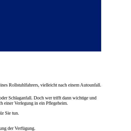
oder Schlaganfall. Doch wer trifft dann wichtige und
h einer Verlegung in ein Pflegeheim.
ür Sie tun.
lung der Verfügung.